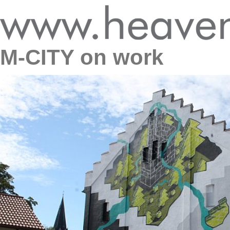
M-CITY on work