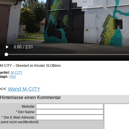
M-CITY – Streetart im Kloster St.Ottilien
artist:
M-CITY
tags:
Film
<<
Wand M-CITY
Hinterlasse einen Kommentar
Website:
* Der Name:
* Die E-Mail-Adresse:
(wird nicht veröffentlicht)