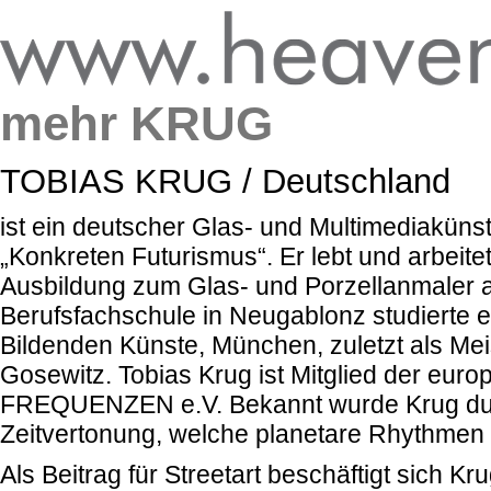
mehr KRUG
TOBIAS KRUG / Deutschland
ist ein deutscher Glas- und Multimediakünst
„Konkreten Futurismus“. Er lebt und arbeite
Ausbildung zum Glas- und Porzellanmaler a
Berufsfachschule in Neugablonz studierte 
Bildenden Künste, München, zuletzt als Meis
Gosewitz. Tobias Krug ist Mitglied der eur
FREQUENZEN e.V. Bekannt wurde Krug dur
Zeitvertonung, welche planetare Rhythmen 
Als Beitrag für Streetart beschäftigt sich Kr