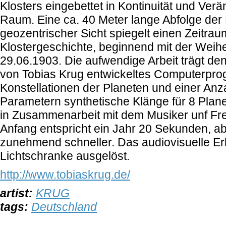
Klosters eingebettet in Kontinuität und Ve
Raum.
Eine ca. 40 Meter lange Abfolge der
geozentrischer Sicht spiegelt einen Zeitra
Klostergeschichte, beginnend mit der Wei
29.06.1903. Die aufwendige Arbeit trägt den 
von Tobias Krug entwickeltes Computerpr
Konstellationen der Planeten und einer An
Parametern synthetische Klänge für 8 Plan
in Zusammenarbeit mit dem Musiker unf F
Anfang entspricht ein Jahr 20 Sekunden, ab
zunehmend schneller. Das audiovisuelle Erl
Lichtschranke ausgelöst.
http://www.tobiaskrug.de/
artist:
KRUG
tags:
Deutschland