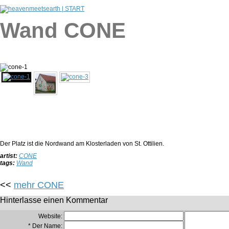
Wand CONE
Der Platz ist die Nordwand am Klosterladen von St. Ottilien.
artist:
CONE
tags:
Wand
<<
mehr CONE
Hinterlasse einen Kommentar
Website:
* Der Name: