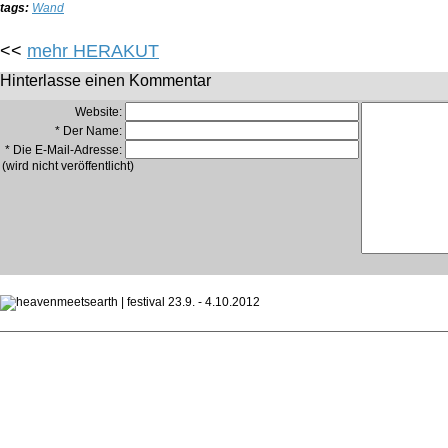
tags:
Wand
<<
mehr HERAKUT
Hinterlasse einen Kommentar
Website:
* Der Name:
* Die E-Mail-Adresse:
(wird nicht veröffentlicht)