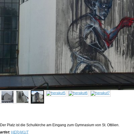
Der Platz ist die Schulkirche am Eingang zum Gymnasium von St. Ottilien.
artist:
HERAKUT